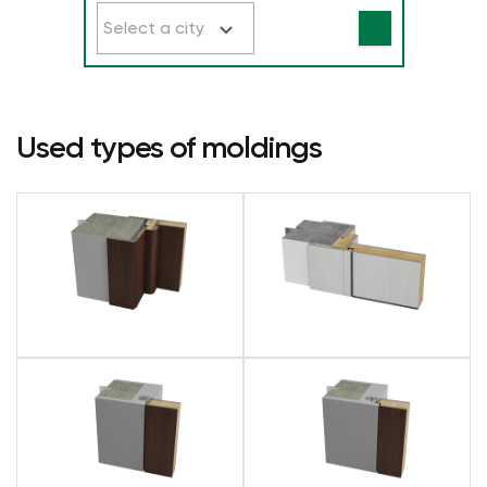
Select a city
Used types of moldings