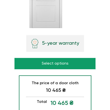
5-year warranty
Select options
The price of a door cloth
10 465
₴
Total
10 465
₴