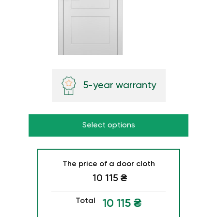
5-year warranty
Select options
The price of a door cloth
10 115
₴
Total
10 115
₴