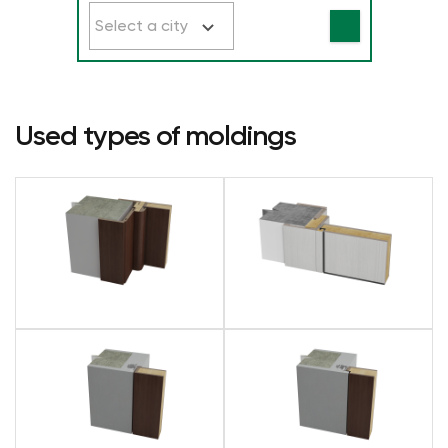
Select a city
Used types of moldings