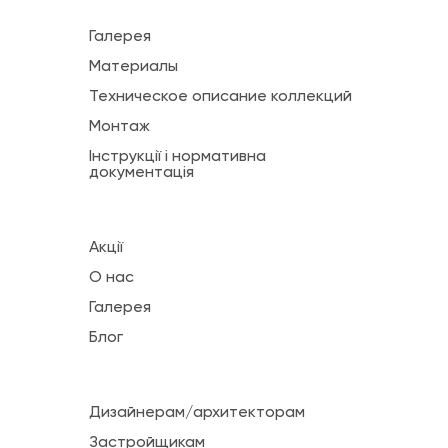
Галерея
Материалы
Техническое описание коллекций
Монтаж
Інструкції і нормативна
документація
Акції
О нас
Галерея
Блог
Дизайнерам/архитекторам
Застройщикам