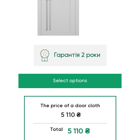
Гарантія 2 роки
Select options
The price of a door cloth
5 110
₴
Total
5 110
₴