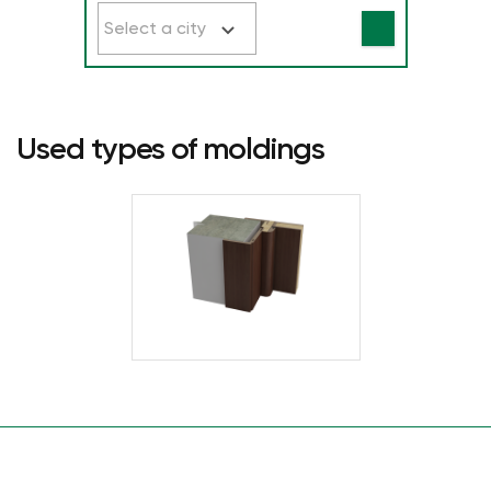
Select a city
Used types of moldings