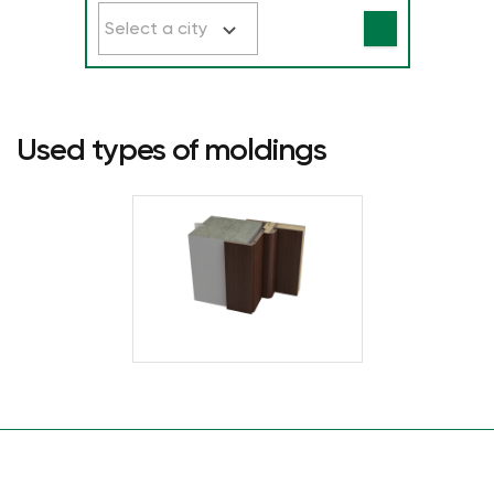
Select a city
Used types of moldings