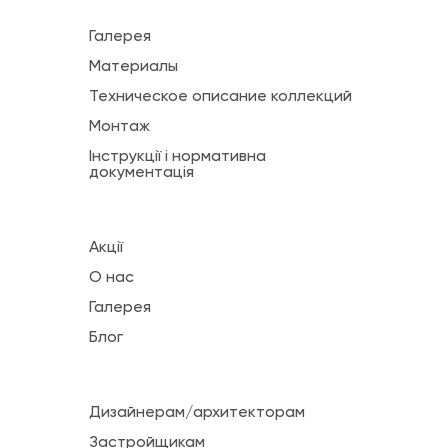
Галерея
Материалы
Техническое описание коллекций
Монтаж
Інструкції і нормативна
документація
Акції
О нас
Галерея
Блог
Дизайнерам/архитекторам
Застройщикам