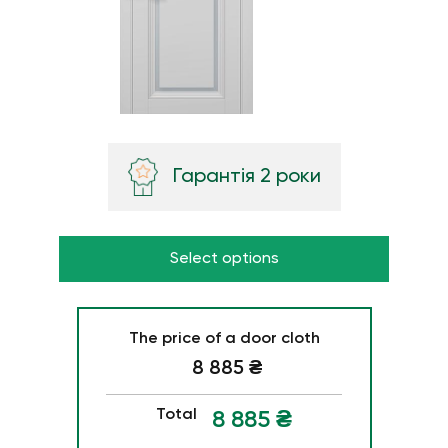
Гарантія 2 роки
Select options
The price of a door cloth
8 885
₴
Total
8 885
₴