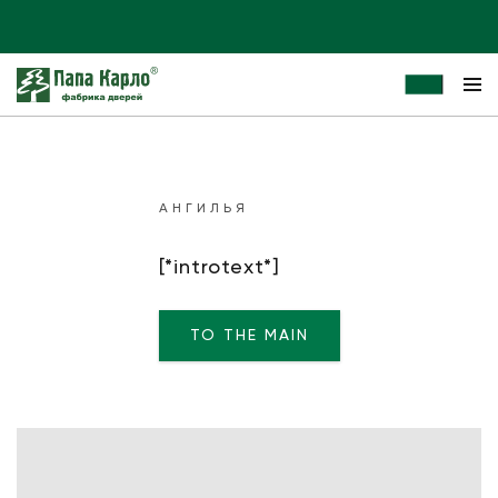
АНГИЛЬЯ
[*introtext*]
TO THE MAIN