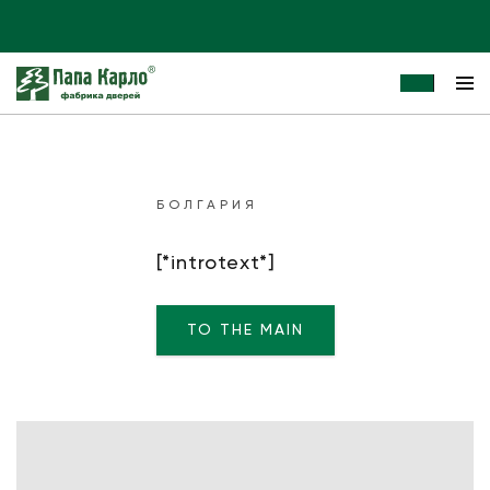
БОЛГАРИЯ
[*introtext*]
TO THE MAIN