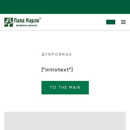
ДУБРОВИЦА
[*introtext*]
TO THE MAIN