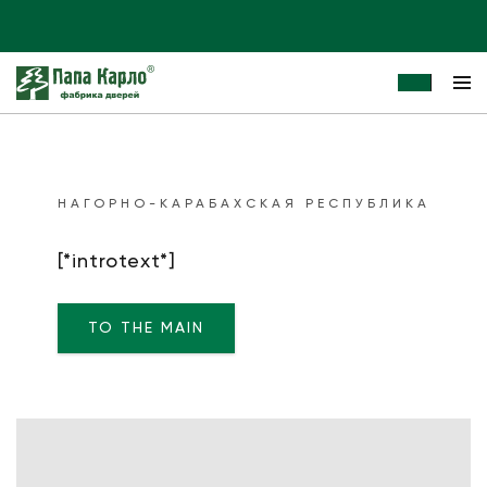
НАГОРНО-КАРАБАХСКАЯ РЕСПУБЛИКА
[*introtext*]
TO THE MAIN