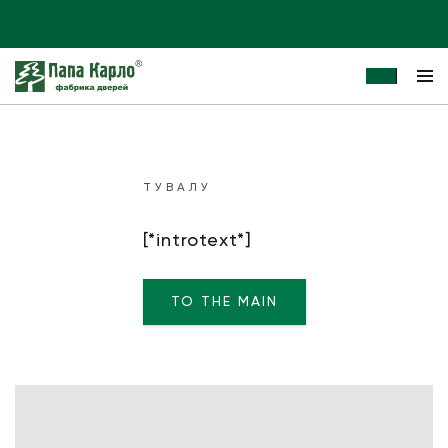
ТУВАЛУ
[*introtext*]
TO THE MAIN