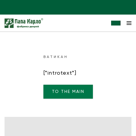
ВАТИКАН
[*introtext*]
TO THE MAIN