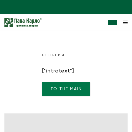
БЕЛЬГИЯ
[*introtext*]
TO THE MAIN